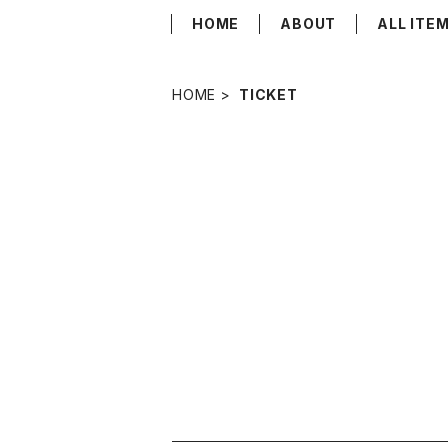
HOME
ABOUT
ALL ITE
HOME
TICKET