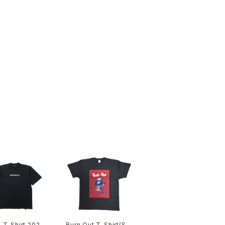
T-Shirt 2024
Burn Out T-Shirt(Su