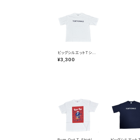
ビッグシルエットTシャ
ツ(White)
¥3,300
Burn Out T-Shirt(Wh
ビッグシルエット