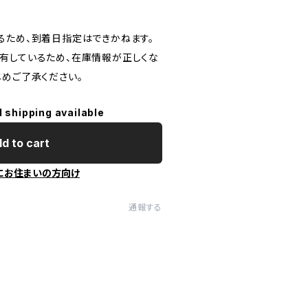
るため、到着日指定はできかねます。
有しているため、在庫情報が正しくな
じめご了承ください。
l shipping available
d to cart
にお住まいの方向け
通報する