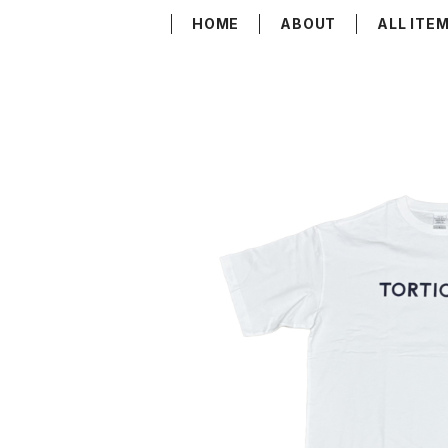
HOME
ABOUT
ALL ITE