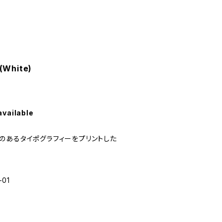
hite)
available
のあるタイポグラフィーをプリントした
-01